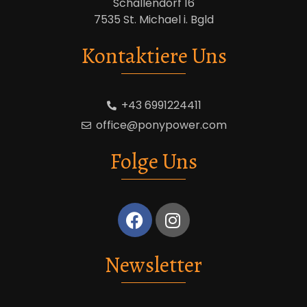
Schallendorf 16
7535 St. Michael i. Bgld
Kontaktiere Uns
+43 6991224411
office@ponypower.com
Folge Uns
Newsletter